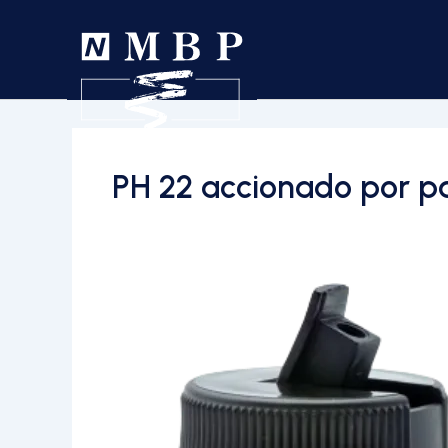
PH 22 accionado por p