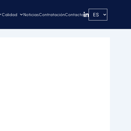
Calidad
Noticias
Contratación
Contacto
Linkedin