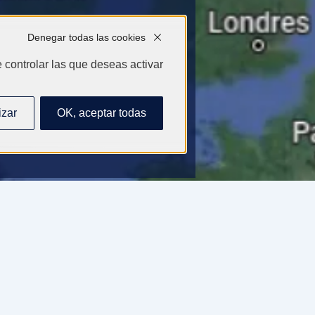
Denegar todas las cookies
e controlar las que deseas activar
izar
OK, aceptar todas