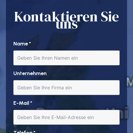
Kontaktieren Sie
uns
Name
*
Unternehmen
E-Mail
*
Telefon
*