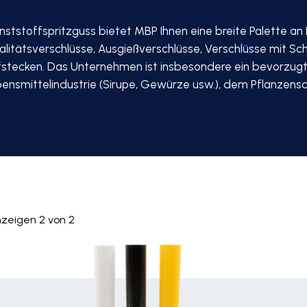
nststoffspritzguss bietet MBP Ihnen eine breite Palette an
alitätsverschlüsse, Ausgießverschlüsse, Verschlüsse mit Sch
stecken. Das Unternehmen ist insbesondere ein bevorzugte
nsmittelindustrie (Sirupe, Gewürze usw.), dem Pflanzensc
nzeigen
2
von
2