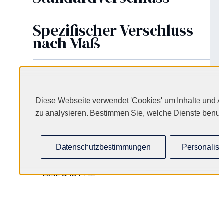
Spezifischer Verschluss
nach Maß
Neuheiten
Diese Webseite verwendet 'Cookies' um Inhalte und 
Patronenkappen
zu analysieren. Bestimmen Sie, welche Dienste benu
Patronen
Datenschutzbestimmungen
Personalis
PULL - OFF DIN 1284
LUBE SHUTTLE