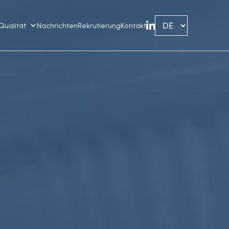
Qualität
Nachrichten
Rekrutierung
Kontakt
Linkedin