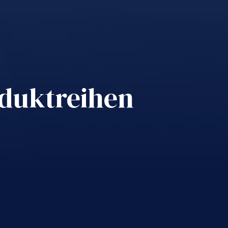
oduktreihen