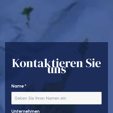
Kontaktieren Sie
uns
Name
*
Unternehmen