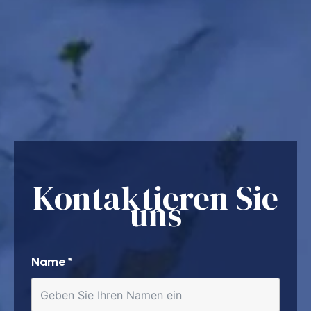
Kontaktieren Sie
uns
Name
*