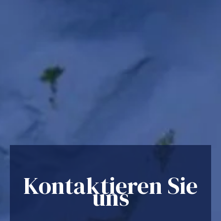
Kontaktieren Sie
uns