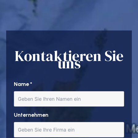
Kontaktieren Sie
uns
Name
*
Unternehmen