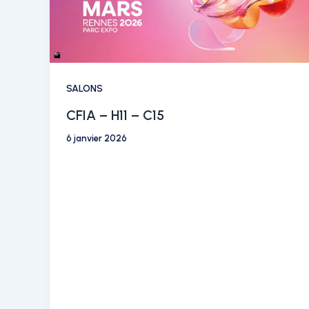
SALONS
CFIA – H11 – C15
6 janvier 2026