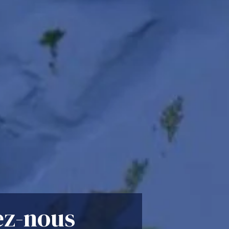
ez-nous