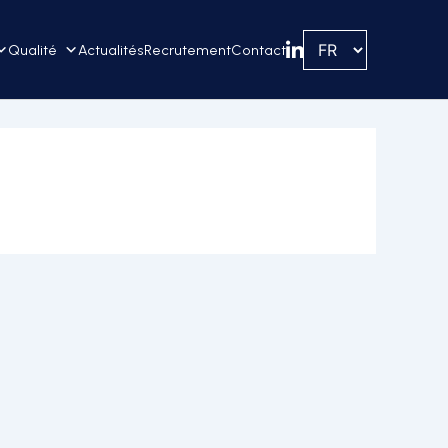
Qualité
Actualités
Recrutement
Contact
Linkedin