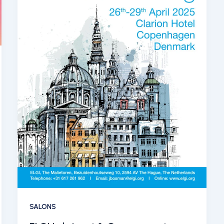
SALONS