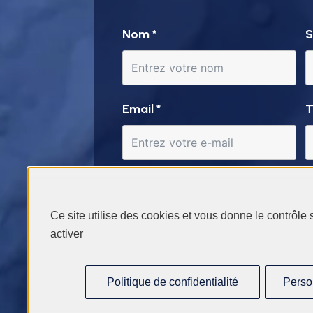
Nom
*
S
Email
*
T
Votre demande
Ce site utilise des cookies et vous donne le contrôle
activer
Message
*
Politique de confidentialité
Perso