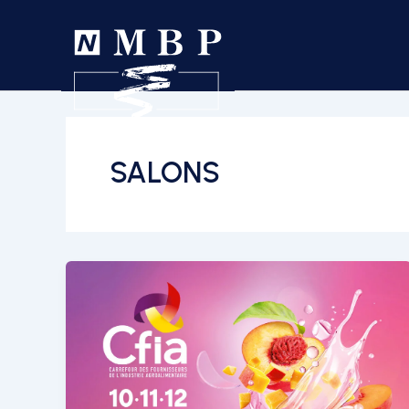
SALONS