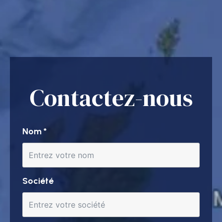
Contactez-nous
Nom
*
Société