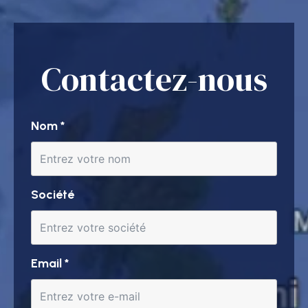
Contactez-nous
Nom
*
Société
Email
*