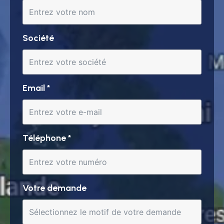
Société
Email
*
Téléphone
*
Votre demande