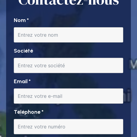
Nom
*
Société
Email
*
Téléphone
*