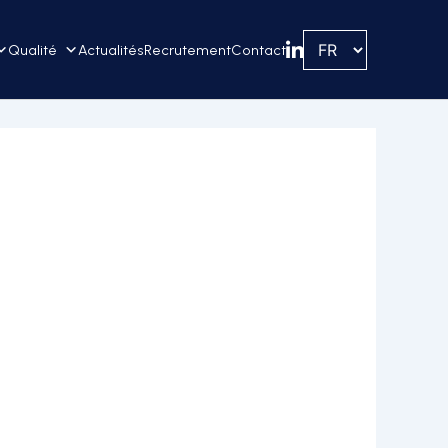
Qualité
Actualités
Recrutement
Contact
Linkedin