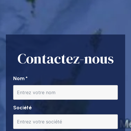
Contactez-nous
Nom
*
Société