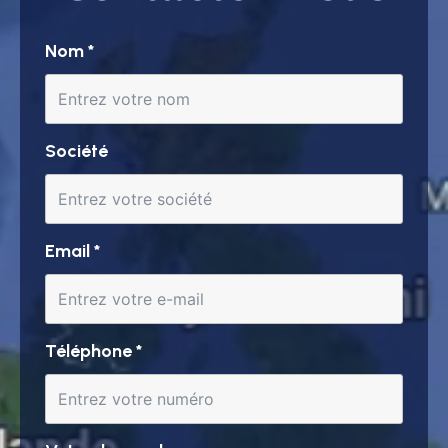
Nom
*
Société
Email
*
Téléphone
*