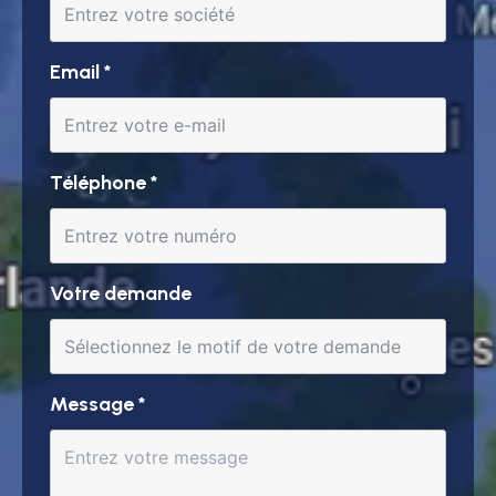
Email
*
Téléphone
*
Votre demande
Message
*