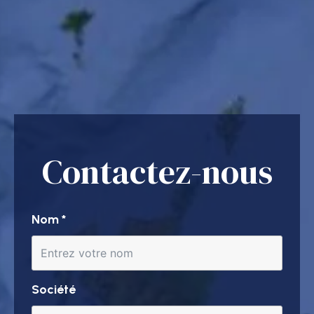
Contactez-nous
Nom
*
Société